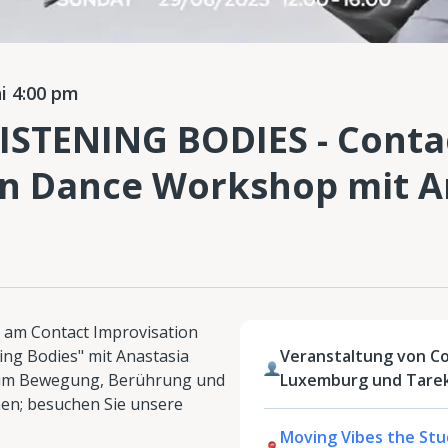
i 4:00 pm
ISTENING BODIES - Conta
on Dance Workshop mit A
i am Contact Improvisation
ing Bodies" mit Anastasia
Veranstaltung von Co
 um Bewegung, Berührung und
Luxemburg und Tare
hen; besuchen Sie unsere
Moving Vibes the Stud