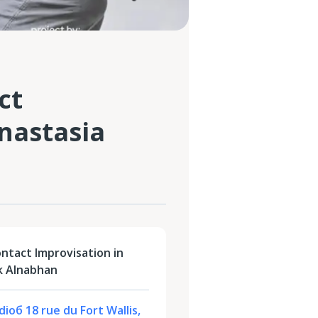
ct
nastasia
ntact Improvisation in
k Alnabhan
ioб 18 rue du Fort Wallis,