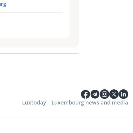
urg
Luxtoday - Luxembourg news and media