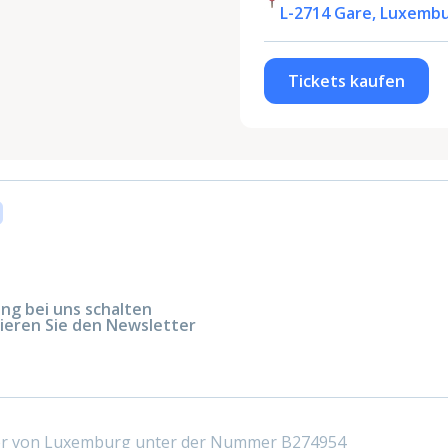
L-2714 Gare, Luxemb
Tickets kaufen
g bei uns schalten
ieren Sie den Newsletter
ter von Luxemburg unter der Nummer B274954