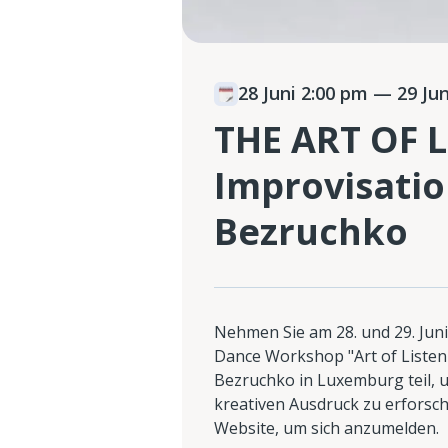
28 Juni 2:00 pm
— 29 Jun
THE ART OF L
Improvisati
Bezruchko
Nehmen Sie am 28. und 29. Jun
Dance Workshop "Art of Listen
Bezruchko in Luxemburg teil,
kreativen Ausdruck zu erforsc
Website, um sich anzumelden.