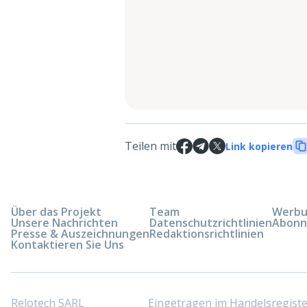
Teilen mit
Link kopieren
Über das Projekt
Team
Werbun
Unsere Nachrichten
Datenschutzrichtlinien
Abonn
Presse & Auszeichnungen
Redaktionsrichtlinien
Kontaktieren Sie Uns
Relotech SARL
Eingetragen im Handelsregis