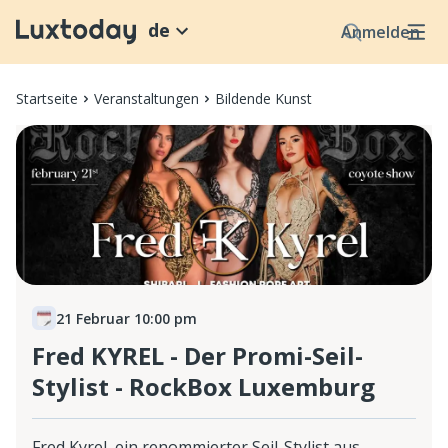
de
Anmelden
Startseite
Veranstaltungen
Bildende Kunst
21 Februar 10:00 pm
Fred KYREL - Der Promi-Seil-
Stylist - RockBox Luxemburg
Fred Kyrel, ein renommierter Seil-Stylist aus