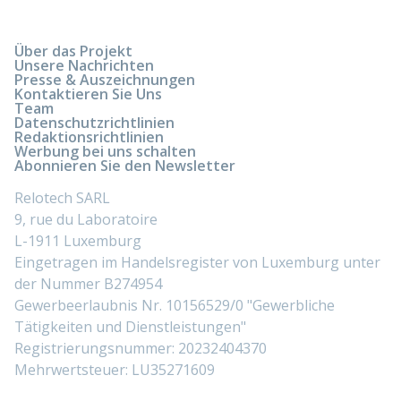
Über das Projekt
Unsere Nachrichten
Presse & Auszeichnungen
Kontaktieren Sie Uns
Team
Datenschutzrichtlinien
Redaktionsrichtlinien
Werbung bei uns schalten
Abonnieren Sie den Newsletter
Relotech SARL
9, rue du Laboratoire
L-1911 Luxemburg
Eingetragen im Handelsregister von Luxemburg unter
der Nummer B274954
Gewerbeerlaubnis Nr. 10156529/0 "Gewerbliche
Tätigkeiten und Dienstleistungen"
Registrierungsnummer: 20232404370
Mehrwertsteuer: LU35271609