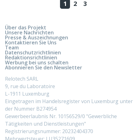
1
2
3
Über das Projekt
Unsere Nachrichten
Presse & Auszeichnungen
Kontaktieren Sie Uns
Team
Datenschutzrichtlinien
Redaktionsrichtlinien
Werbung bei uns schalten
Abonnieren Sie den Newsletter
Relotech SARL
9, rue du Laboratoire
L-1911 Luxemburg
Eingetragen im Handelsregister von Luxemburg unter
der Nummer B274954
Gewerbeerlaubnis Nr. 10156529/0 "Gewerbliche
Tätigkeiten und Dienstleistungen"
Registrierungsnummer: 20232404370
Mehrwertsteuer: LU35271609