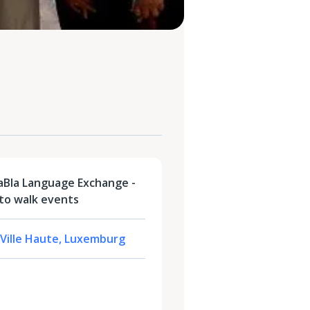
aBla Language Exchange -
o walk events
 Ville Haute, Luxemburg