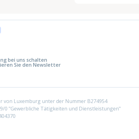
g bei uns schalten
ieren Sie den Newsletter
ter von Luxemburg unter der Nummer B274954
/0 "Gewerbliche Tätigkeiten und Dienstleistungen"
404370