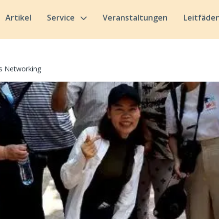
Artikel
Service
Veranstaltungen
Leitfäde
es Networking