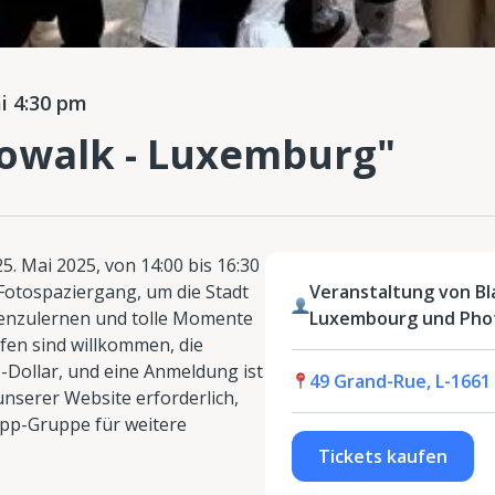
 4:30 pm
towalk - Luxemburg"
. Mai 2025, von 14:00 bis 16:30
otospaziergang, um die Stadt
Veranstaltung von Bl
enzulernen und tolle Momente
Luxembourg und Phot
ufen sind willkommen, die
Dollar, und eine Anmeldung ist
49 Grand-Rue, L-1661
unserer Website erforderlich,
pp-Gruppe für weitere
Tickets kaufen