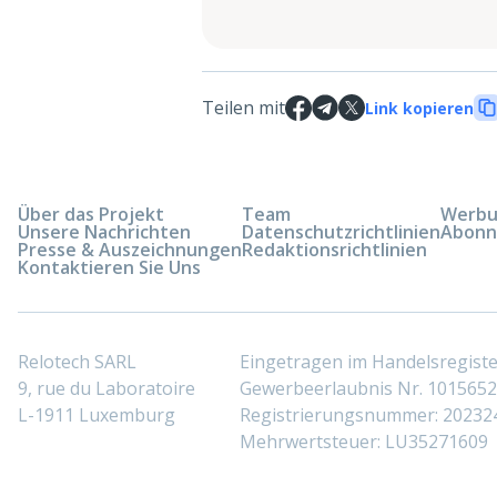
Teilen mit
Link kopieren
Über das Projekt
Team
Werbun
Unsere Nachrichten
Datenschutzrichtlinien
Abonn
Presse & Auszeichnungen
Redaktionsrichtlinien
Kontaktieren Sie Uns
Relotech SARL
Eingetragen im Handelsregis
9, rue du Laboratoire
Gewerbeerlaubnis Nr. 10156529
L-1911 Luxemburg
Registrierungsnummer: 20232
Mehrwertsteuer: LU35271609