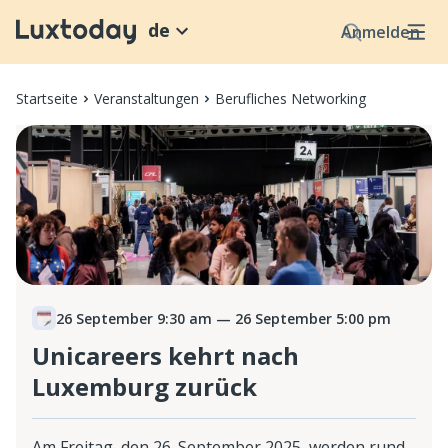
de
Anmelden
Startseite
Veranstaltungen
Berufliches Networking
26 September 9:30 am
— 26 September 5:00 pm
Unicareers kehrt nach
Luxemburg zurück
Am Freitag, den 26. September 2025, werden rund