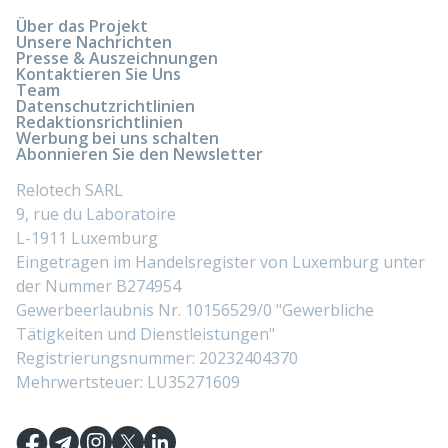
Über das Projekt
Unsere Nachrichten
Presse & Auszeichnungen
Kontaktieren Sie Uns
Team
Datenschutzrichtlinien
Redaktionsrichtlinien
Werbung bei uns schalten
Abonnieren Sie den Newsletter
Relotech SARL
9, rue du Laboratoire
L-1911 Luxemburg
Eingetragen im Handelsregister von Luxemburg unter
der Nummer B274954
Gewerbeerlaubnis Nr. 10156529/0 "Gewerbliche
Tätigkeiten und Dienstleistungen"
Registrierungsnummer: 20232404370
Mehrwertsteuer: LU35271609