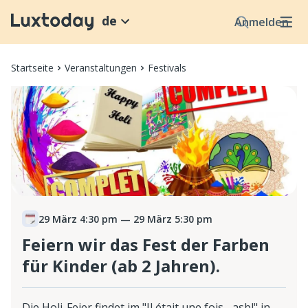
de
Anmelden
Startseite
Veranstaltungen
Festivals
29 März 4:30 pm
— 29 März 5:30 pm
Feiern wir das Fest der Farben
für Kinder (ab 2 Jahren).
Die Holi-Feier findet im "Il était une fois... asbl" in