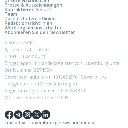
Unsere Nachrichten
Presse & Auszeichnungen
Kontaktieren Sie Uns
Team
Datenschutzrichtlinien
Redaktionsrichtlinien
Werbung bei uns schalten
Abonnieren Sie den Newsletter
Relotech SARL
9, rue du Laboratoire
L-1911 Luxemburg
Eingetragen im Handelsregister von Luxemburg unter
der Nummer B274954
Gewerbeerlaubnis Nr. 10156529/0 "Gewerbliche
Tätigkeiten und Dienstleistungen"
Registrierungsnummer: 20232404370
Mehrwertsteuer: LU35271609
Luxtoday - Luxembourg news and media