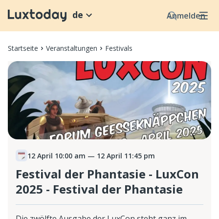
de
Anmelden
Startseite
Veranstaltungen
Festivals
12 April 10:00 am
— 12 April 11:45 pm
Festival der Phantasie - LuxCon
2025 - Festival der Phantasie
Die zwölfte Ausgabe der LuxCon steht ganz im