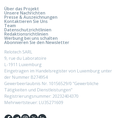
Über das Projekt
Unsere Nachrichten
Presse & Auszeichnungen
Kontaktieren Sie Uns
Team
Datenschutzrichtlinien
Redaktionsrichtlinien
Werbung bei uns schalten
Abonnieren Sie den Newsletter
Relotech SARL
9, rue du Laboratoire
L-1911 Luxemburg
Eingetragen im Handelsregister von Luxemburg unter
der Nummer B274954
Gewerbeerlaubnis Nr. 10156529/0 "Gewerbliche
Tätigkeiten und Dienstleistungen"
Registrierungsnummer: 20232404370
Mehrwertsteuer: LU35271609