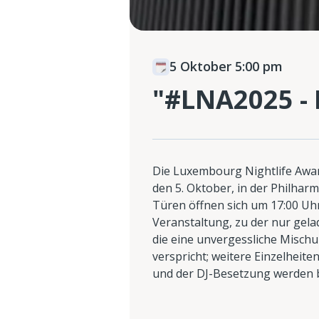
5 Oktober 5:00 pm
"#LNA2025 - 
Die Luxembourg Nightlife Awa
den 5. Oktober, in der Philhar
Türen öffnen sich um 17:00 Uhr
Veranstaltung, zu der nur gela
die eine unvergessliche Mischu
verspricht; weitere Einzelheit
und der DJ-Besetzung werden 