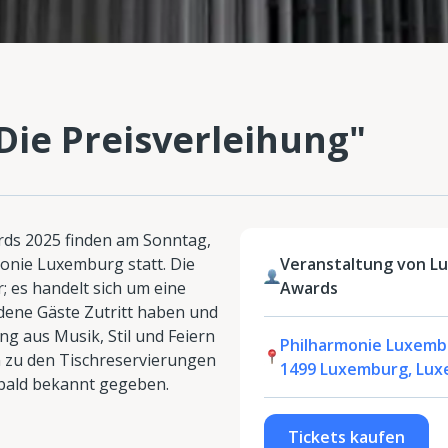
Die Preisverleihung"
rds 2025 finden am Sonntag,
monie Luxemburg statt. Die
Veranstaltung von L
; es handelt sich um eine
Awards
dene Gäste Zutritt haben und
ng aus Musik, Stil und Feiern
Philharmonie Luxembu
en zu den Tischreservierungen
1499 Luxemburg, Lu
bald bekannt gegeben.
Tickets kaufen