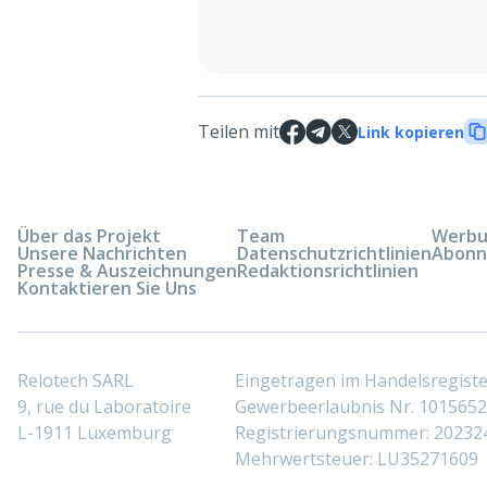
Teilen mit
Link kopieren
Über das Projekt
Team
Werbun
Unsere Nachrichten
Datenschutzrichtlinien
Abonn
Presse & Auszeichnungen
Redaktionsrichtlinien
Kontaktieren Sie Uns
Relotech SARL
Eingetragen im Handelsregis
9, rue du Laboratoire
Gewerbeerlaubnis Nr. 10156529
L-1911 Luxemburg
Registrierungsnummer: 20232
Mehrwertsteuer: LU35271609