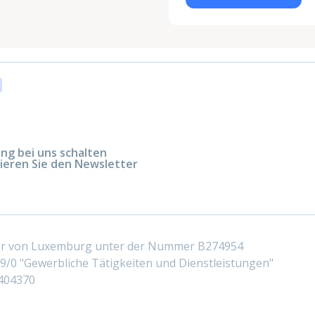
g bei uns schalten
ieren Sie den Newsletter
ter von Luxemburg unter der Nummer B274954
/0 "Gewerbliche Tätigkeiten und Dienstleistungen"
404370