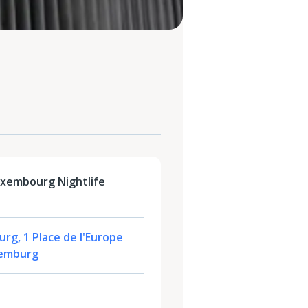
uxembourg Nightlife
rg, 1 Place de l'Europe
xemburg