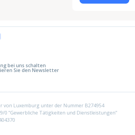
g bei uns schalten
ieren Sie den Newsletter
ter von Luxemburg unter der Nummer B274954
/0 "Gewerbliche Tätigkeiten und Dienstleistungen"
404370