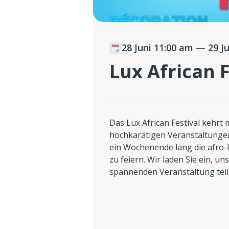
28 Juni 11:00 am
— 29 Ju
Lux African F
Das Lux African Festival kehrt
hochkarätigen Veranstaltunge
ein Wochenende lang die afro-k
zu feiern. Wir laden Sie ein, un
spannenden Veranstaltung tei