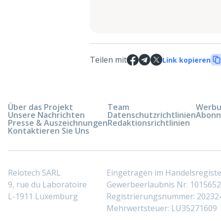
Teilen mit
Link kopieren
Über das Projekt
Team
Werbun
Unsere Nachrichten
Datenschutzrichtlinien
Abonn
Presse & Auszeichnungen
Redaktionsrichtlinien
Kontaktieren Sie Uns
Relotech SARL
Eingetragen im Handelsregis
9, rue du Laboratoire
Gewerbeerlaubnis Nr. 10156529
L-1911 Luxemburg
Registrierungsnummer: 20232
Mehrwertsteuer: LU35271609