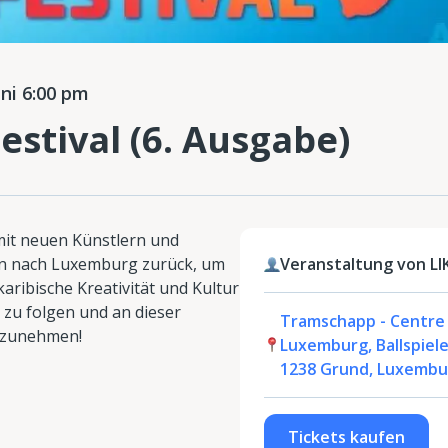
ni 6:00 pm
estival (6. Ausgabe)
 mit neuen Künstlern und
n nach Luxemburg zurück, um
Veranstaltung von L
aribische Kreativität und Kultur
s zu folgen und an dieser
Tramschapp - Centre S
lzunehmen!
Luxemburg, Ballspiele
1238 Grund, Luxembu
Tickets kaufen