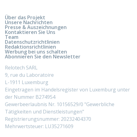
Über das Projekt
Unsere Nachrichten
Presse & Auszeichnungen
Kontaktieren Sie Uns
Team
Datenschutzrichtlinien
Redaktionsrichtlinien
Werbung bei uns schalten
Abonnieren Sie den Newsletter
Relotech SARL
9, rue du Laboratoire
L-1911 Luxemburg
Eingetragen im Handelsregister von Luxemburg unter
der Nummer B274954
Gewerbeerlaubnis Nr. 10156529/0 "Gewerbliche
Tätigkeiten und Dienstleistungen"
Registrierungsnummer: 20232404370
Mehrwertsteuer: LU35271609