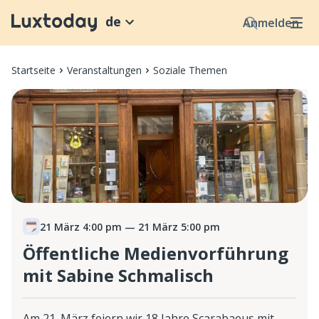
de
Anmelden
Startseite
Veranstaltungen
Soziale Themen
21 März 4:00 pm
— 21 März 5:00 pm
Öffentliche Medienvorführung
mit Sabine Schmalisch
Am 21. März feiern wir 18 Jahre Scarabaeus mit