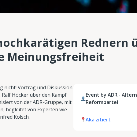
 hochkarätigen Rednern 
e Meinungsfreiheit
g nicht! Vortrag und Diskussion
f. Ralf Höcker über den Kampf
Event by ADR - Alter
nisiert von der ADR-Gruppe, mit
Reformpartei
n, begleitet von Experten wie
fred Kölsch.
Aka zitiert