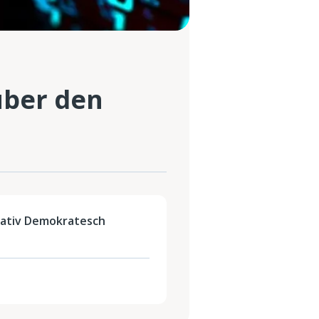
über den
nativ Demokratesch