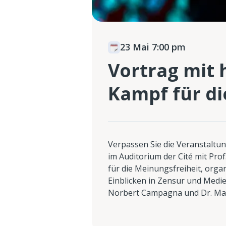
23 Mai 7:00 pm
Vortrag mit
Kampf für di
Verpassen Sie die Veranstaltun
im Auditorium der Cité mit Pro
für die Meinungsfreiheit, orga
Einblicken in Zensur und Medie
Norbert Campagna und Dr. Man