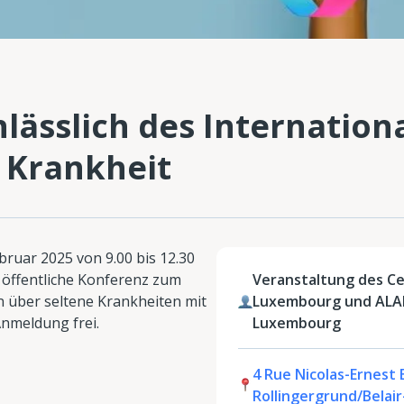
lässlich des Internation
 Krankheit
bruar 2025 von 9.00 bis 12.30
öffentliche Konferenz zum
Veranstaltung des Ce
n über seltene Krankheiten mit
Luxembourg und ALAN
 Anmeldung frei.
Luxembourg
4 Rue Nicolas-Ernest 
Rollingergrund/Belai