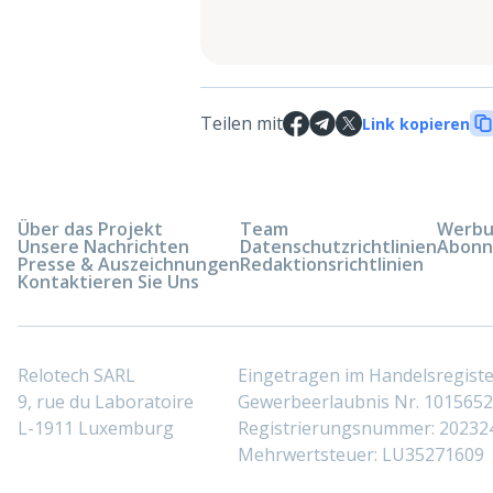
Teilen mit
Link kopieren
Über das Projekt
Team
Werbun
Unsere Nachrichten
Datenschutzrichtlinien
Abonn
Presse & Auszeichnungen
Redaktionsrichtlinien
Kontaktieren Sie Uns
Relotech SARL
Eingetragen im Handelsregis
9, rue du Laboratoire
Gewerbeerlaubnis Nr. 10156529
L-1911 Luxemburg
Registrierungsnummer: 20232
Mehrwertsteuer: LU35271609