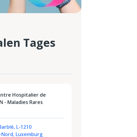
alen Tages
ntre Hospitalier de
 - Maladies Rares
Barblé, L-1210
r-Nord, Luxemburg