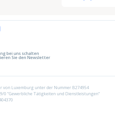
g bei uns schalten
ieren Sie den Newsletter
ter von Luxemburg unter der Nummer B274954
/0 "Gewerbliche Tätigkeiten und Dienstleistungen"
404370