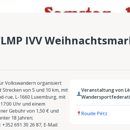
LMP IVV Weihnachtsmar
ür Volkswandern organisiert
 Strecken von 5 und 10 km, mit
Veranstaltung von L
nd-rue, L-1660 Luxemburg, mit
Wandersportfederat
 17:00 Uhr und einem
einer Gebühr von 1,50 € und
Roude Pëtz
unter 18 Jahren;
 +352 691 30 26 87, E-Mail: