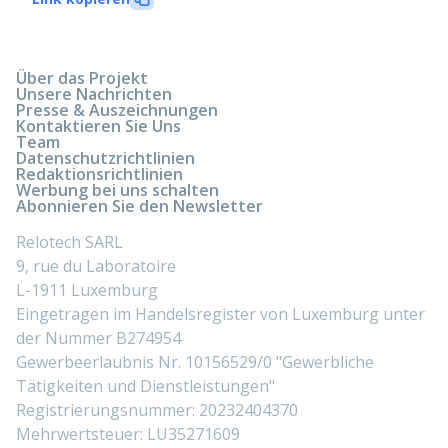
Über das Projekt
Unsere Nachrichten
Presse & Auszeichnungen
Kontaktieren Sie Uns
Team
Datenschutzrichtlinien
Redaktionsrichtlinien
Werbung bei uns schalten
Abonnieren Sie den Newsletter
Relotech SARL
9, rue du Laboratoire
L-1911 Luxemburg
Eingetragen im Handelsregister von Luxemburg unter
der Nummer B274954
Gewerbeerlaubnis Nr. 10156529/0 "Gewerbliche
Tätigkeiten und Dienstleistungen"
Registrierungsnummer: 20232404370
Mehrwertsteuer: LU35271609