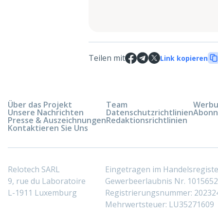
Teilen mit
Link kopieren
Über das Projekt
Team
Werbun
Unsere Nachrichten
Datenschutzrichtlinien
Abonn
Presse & Auszeichnungen
Redaktionsrichtlinien
Kontaktieren Sie Uns
Relotech SARL
Eingetragen im Handelsregis
9, rue du Laboratoire
Gewerbeerlaubnis Nr. 10156529
L-1911 Luxemburg
Registrierungsnummer: 20232
Mehrwertsteuer: LU35271609