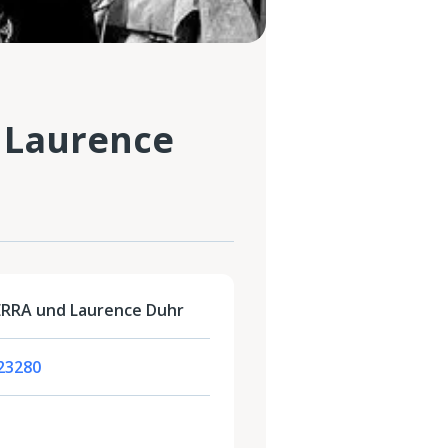
 Laurence
ERRA und Laurence Duhr
123280