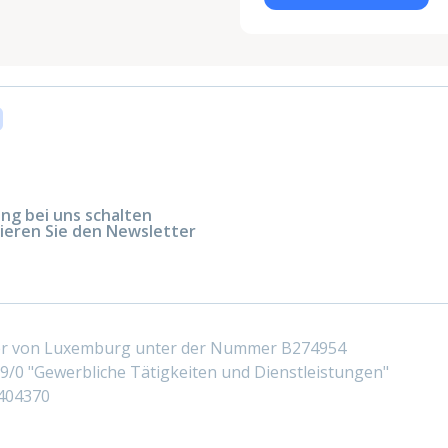
g bei uns schalten
ieren Sie den Newsletter
ter von Luxemburg unter der Nummer B274954
/0 "Gewerbliche Tätigkeiten und Dienstleistungen"
404370