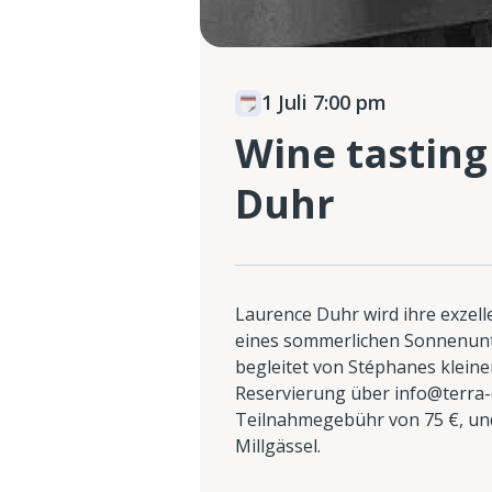
1 Juli 7:00 pm
Wine tasting
Duhr
Laurence Duhr wird ihre exzel
eines sommerlichen Sonnenunt
begleitet von Stéphanes kleine
Reservierung über info@terra-c
Teilnahmegebühr von 75 €, un
Millgässel.