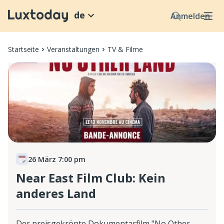
de
Anmelden
Startseite
Veranstaltungen
TV & Filme
26 März 7:00 pm
Near East Film Club: Kein
anderes Land
Der preisgekrönte Dokumentarfilm "No Other