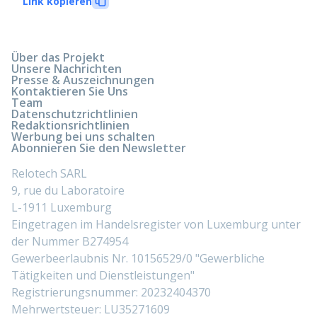
Link kopieren
Über das Projekt
Unsere Nachrichten
Presse & Auszeichnungen
Kontaktieren Sie Uns
Team
Datenschutzrichtlinien
Redaktionsrichtlinien
Werbung bei uns schalten
Abonnieren Sie den Newsletter
Relotech SARL
9, rue du Laboratoire
L-1911 Luxemburg
Eingetragen im Handelsregister von Luxemburg unter
der Nummer B274954
Gewerbeerlaubnis Nr. 10156529/0 "Gewerbliche
Tätigkeiten und Dienstleistungen"
Registrierungsnummer: 20232404370
Mehrwertsteuer: LU35271609