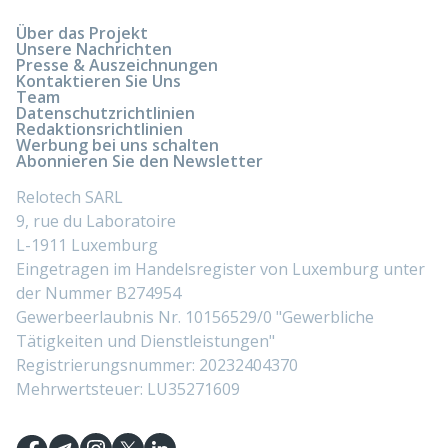
Über das Projekt
Unsere Nachrichten
Presse & Auszeichnungen
Kontaktieren Sie Uns
Team
Datenschutzrichtlinien
Redaktionsrichtlinien
Werbung bei uns schalten
Abonnieren Sie den Newsletter
Relotech SARL
9, rue du Laboratoire
L-1911 Luxemburg
Eingetragen im Handelsregister von Luxemburg unter
der Nummer B274954
Gewerbeerlaubnis Nr. 10156529/0 "Gewerbliche
Tätigkeiten und Dienstleistungen"
Registrierungsnummer: 20232404370
Mehrwertsteuer: LU35271609