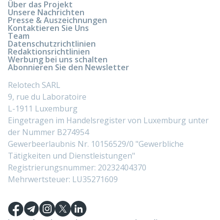
Über das Projekt
Unsere Nachrichten
Presse & Auszeichnungen
Kontaktieren Sie Uns
Team
Datenschutzrichtlinien
Redaktionsrichtlinien
Werbung bei uns schalten
Abonnieren Sie den Newsletter
Relotech SARL
9, rue du Laboratoire
L-1911 Luxemburg
Eingetragen im Handelsregister von Luxemburg unter
der Nummer B274954
Gewerbeerlaubnis Nr. 10156529/0 "Gewerbliche
Tätigkeiten und Dienstleistungen"
Registrierungsnummer: 20232404370
Mehrwertsteuer: LU35271609