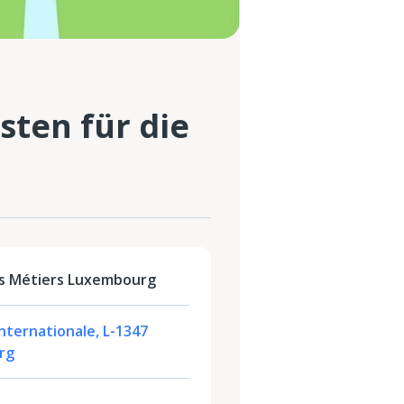
sten für die
s Métiers Luxembourg
 Internationale, L-1347
rg