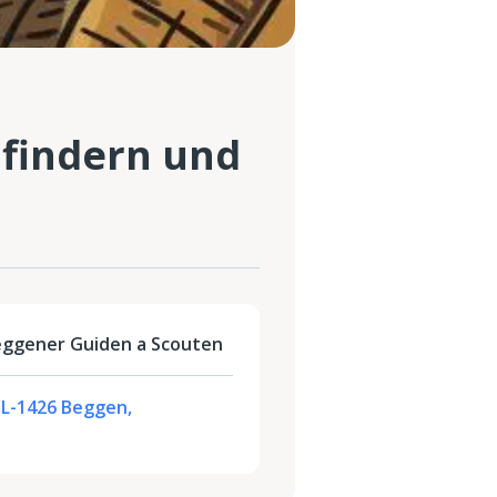
findern und
eggener Guiden a Scouten
 L-1426 Beggen,