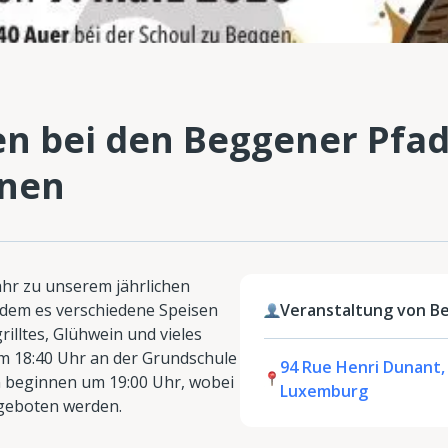
n bei den Beggener Pfad
nnen
Jahr zu unserem jährlichen
 dem es verschiedene Speisen
Veranstaltung von B
rilltes, Glühwein und vieles
m 18:40 Uhr an der Grundschule
94 Rue Henri Dunant,
n beginnen um 19:00 Uhr, wobei
Luxemburg
ngeboten werden.