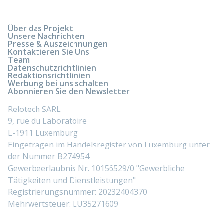
Über das Projekt
Unsere Nachrichten
Presse & Auszeichnungen
Kontaktieren Sie Uns
Team
Datenschutzrichtlinien
Redaktionsrichtlinien
Werbung bei uns schalten
Abonnieren Sie den Newsletter
Relotech SARL
9, rue du Laboratoire
L-1911 Luxemburg
Eingetragen im Handelsregister von Luxemburg unter
der Nummer B274954
Gewerbeerlaubnis Nr. 10156529/0 "Gewerbliche
Tätigkeiten und Dienstleistungen"
Registrierungsnummer: 20232404370
Mehrwertsteuer: LU35271609