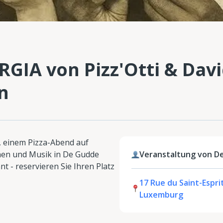
RGIA von Pizz'Otti & Davi
n
, einem Pizza-Abend auf
chen und Musik in De Gudde
Veranstaltung von D
t - reservieren Sie Ihren Platz
17 Rue du Saint-Esprit
Luxemburg