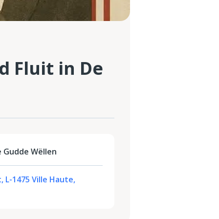
d Fluit in De
e Gudde Wëllen
, L-1475 Ville Haute,