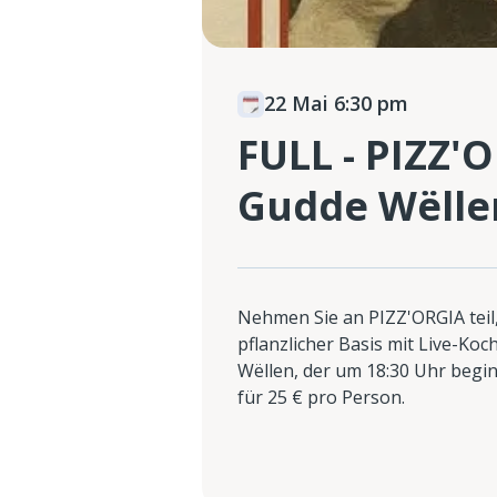
22 Mai 6:30 pm
FULL - PIZZ'O
Gudde Wëlle
Nehmen Sie an PIZZ'ORGIA teil
pflanzlicher Basis mit Live-Ko
Wëllen, der um 18:30 Uhr beginn
für 25 € pro Person.