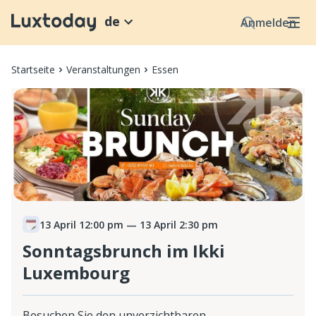
de
Anmelden
Startseite
Veranstaltungen
Essen
13 April 12:00 pm
— 13 April 2:30 pm
Sonntagsbrunch im Ikki
Luxembourg
Besuchen Sie den unverzichtbaren