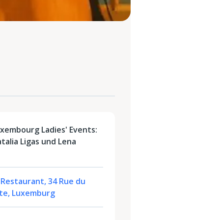
xembourg Ladies' Events:
talia Ligas und Lena
 Restaurant, 34 Rue du
ute, Luxemburg