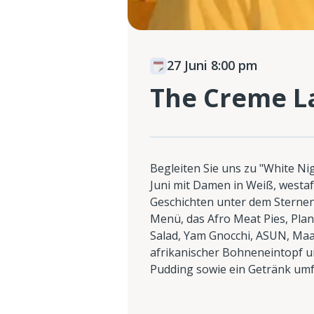
27 Juni 8:00 pm
The Creme L
Begleiten Sie uns zu "White Ni
Juni mit Damen in Weiß, westa
Geschichten unter dem Sternen
Menü, das Afro Meat Pies, Pla
Salad, Yam Gnocchi, ASUN, Maa
afrikanischer Bohneneintopf un
Pudding sowie ein Getränk umf