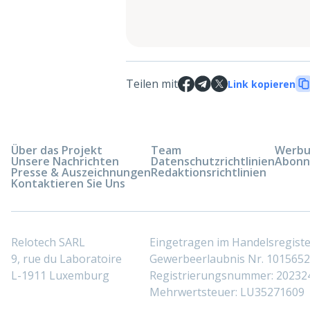
Teilen mit
Link kopieren
Über das Projekt
Team
Werbun
Unsere Nachrichten
Datenschutzrichtlinien
Abonn
Presse & Auszeichnungen
Redaktionsrichtlinien
Kontaktieren Sie Uns
Relotech SARL
Eingetragen im Handelsregis
9, rue du Laboratoire
Gewerbeerlaubnis Nr. 10156529
L-1911 Luxemburg
Registrierungsnummer: 20232
Mehrwertsteuer: LU35271609