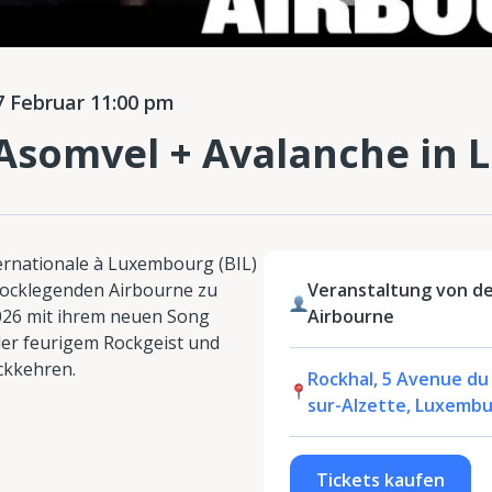
 Februar 11:00 pm
 Asomvel + Avalanche in
ernationale à Luxembourg (BIL)
 Rocklegenden Airbourne zu
Veranstaltung von de
2026 mit ihrem neuen Song
Airbourne
ler feurigem Rockgeist und
ckkehren.
Rockhal, 5 Avenue du 
sur-Alzette, Luxemb
Tickets kaufen