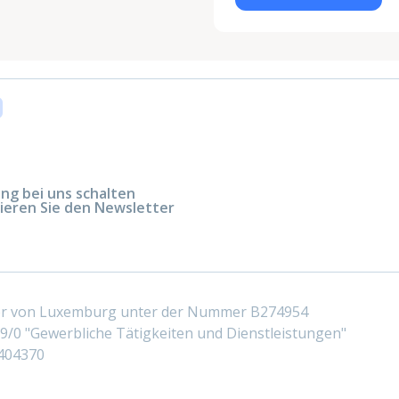
g bei uns schalten
ieren Sie den Newsletter
ter von Luxemburg unter der Nummer B274954
/0 "Gewerbliche Tätigkeiten und Dienstleistungen"
404370