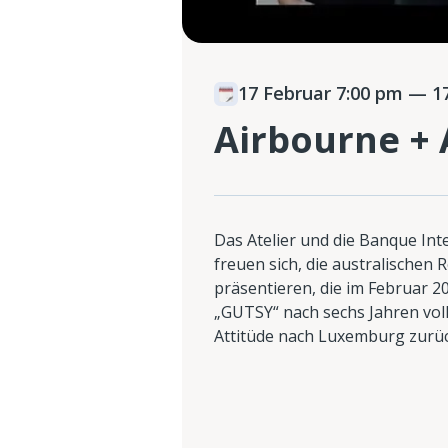
17 Februar 7:00 pm
— 17
Airbourne +
Das Atelier und die Banque Int
freuen sich, die australischen
präsentieren, die im Februar 
„GUTSY“ nach sechs Jahren vol
Attitüde nach Luxemburg zurü