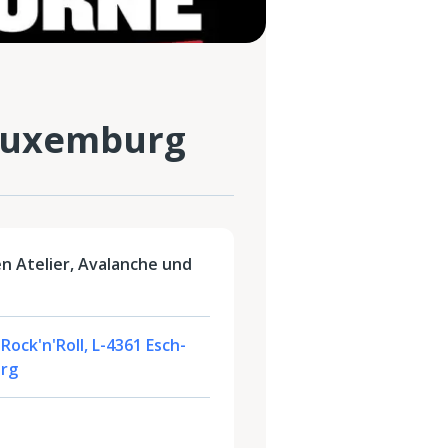
 Luxemburg
n Atelier, Avalanche und
Rock'n'Roll, L-4361 Esch-
urg