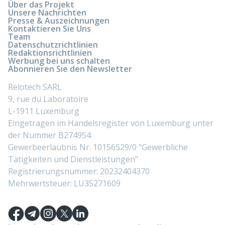
Über das Projekt
Unsere Nachrichten
Presse & Auszeichnungen
Kontaktieren Sie Uns
Team
Datenschutzrichtlinien
Redaktionsrichtlinien
Werbung bei uns schalten
Abonnieren Sie den Newsletter
Relotech SARL
9, rue du Laboratoire
L-1911 Luxemburg
Eingetragen im Handelsregister von Luxemburg unter
der Nummer B274954
Gewerbeerlaubnis Nr. 10156529/0 "Gewerbliche
Tätigkeiten und Dienstleistungen"
Registrierungsnummer: 20232404370
Mehrwertsteuer: LU35271609