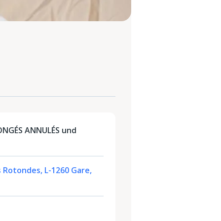
CONGÉS ANNULÉS und
s Rotondes, L-1260 Gare,