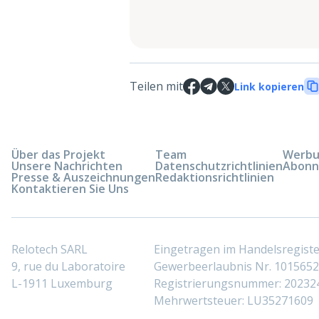
Teilen mit
Link kopieren
Über das Projekt
Team
Werbun
Unsere Nachrichten
Datenschutzrichtlinien
Abonn
Presse & Auszeichnungen
Redaktionsrichtlinien
Kontaktieren Sie Uns
Relotech SARL
Eingetragen im Handelsregis
9, rue du Laboratoire
Gewerbeerlaubnis Nr. 10156529
L-1911 Luxemburg
Registrierungsnummer: 20232
Mehrwertsteuer: LU35271609