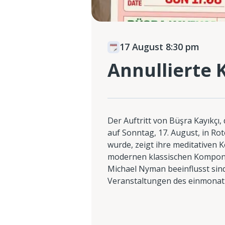
17 August 8:30 pm
Annullierte 
Der Auftritt von Büşra Kayıkçı,
auf Sonntag, 17. August, in Ro
wurde, zeigt ihre meditativen 
modernen klassischen Komponi
Michael Nyman beeinflusst sin
Veranstaltungen des einmonati