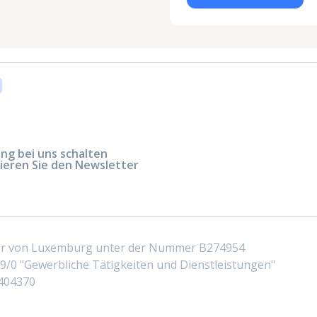
g bei uns schalten
ieren Sie den Newsletter
ter von Luxemburg unter der Nummer B274954
/0 "Gewerbliche Tätigkeiten und Dienstleistungen"
404370