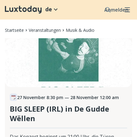
de
Anmelden
Startseite
Veranstaltungen
Musik & Audio
27 November 8:30 pm
— 28 November 12:00 am
BIG SLEEP (IRL) in De Gudde
Wëllen
Das Konzert beginnt um 21:00 Uhr, die Türen