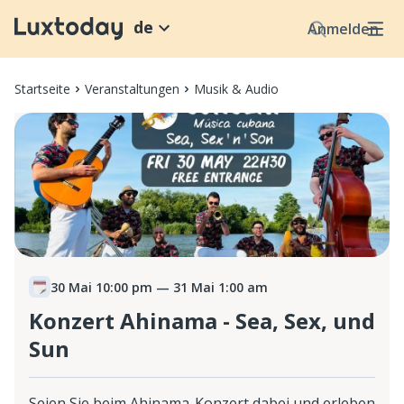
de
Anmelden
Startseite
Veranstaltungen
Musik & Audio
30 Mai 10:00 pm
— 31 Mai 1:00 am
Konzert Ahinama - Sea, Sex, und
Sun
Seien Sie beim Ahinama-Konzert dabei und erleben