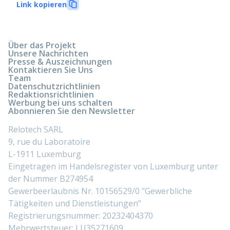
Link kopieren
Über das Projekt
Unsere Nachrichten
Presse & Auszeichnungen
Kontaktieren Sie Uns
Team
Datenschutzrichtlinien
Redaktionsrichtlinien
Werbung bei uns schalten
Abonnieren Sie den Newsletter
Relotech SARL
9, rue du Laboratoire
L-1911 Luxemburg
Eingetragen im Handelsregister von Luxemburg unter
der Nummer B274954
Gewerbeerlaubnis Nr. 10156529/0 "Gewerbliche
Tätigkeiten und Dienstleistungen"
Registrierungsnummer: 20232404370
Mehrwertsteuer: LU35271609