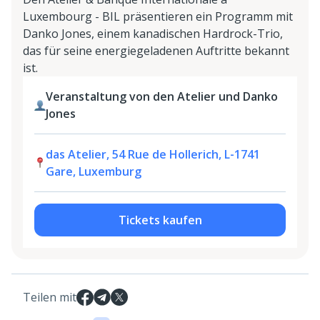
Luxembourg - BIL präsentieren ein Programm mit
Danko Jones, einem kanadischen Hardrock-Trio,
das für seine energiegeladenen Auftritte bekannt
ist.
Veranstaltung von den Atelier und Danko
Jones
das Atelier, 54 Rue de Hollerich, L-1741
Gare, Luxemburg
Tickets kaufen
Teilen mit