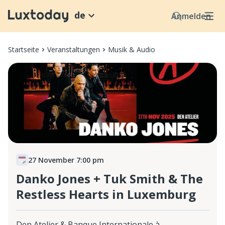
de
Anmelden
Startseite
Veranstaltungen
Musik & Audio
27 November 7:00 pm
Danko Jones + Tuk Smith & The
Restless Hearts in Luxemburg
Den Atelier & Banque Internationale à