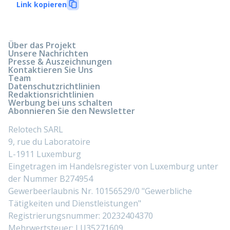
Link kopieren
Über das Projekt
Unsere Nachrichten
Presse & Auszeichnungen
Kontaktieren Sie Uns
Team
Datenschutzrichtlinien
Redaktionsrichtlinien
Werbung bei uns schalten
Abonnieren Sie den Newsletter
Relotech SARL
9, rue du Laboratoire
L-1911 Luxemburg
Eingetragen im Handelsregister von Luxemburg unter
der Nummer B274954
Gewerbeerlaubnis Nr. 10156529/0 "Gewerbliche
Tätigkeiten und Dienstleistungen"
Registrierungsnummer: 20232404370
Mehrwertsteuer: LU35271609