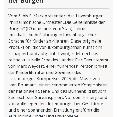
der Burgen“
Vom 6. bis 9. März präsentiert das Luxemburger
Philharmonische Orchester „Die Geheimnisse der
Burgen“ (D’Geheimnis vum Stau) – eine
musikalische Aufführung in luxemburgischer
Sprache für Kinder ab 4 Jahren. Diese originelle
Produktion, die von luxemburgischen Künstlern
konzipiert und aufgeführt wird, zelebriert das
reiche kulturelle Erbe des Landes: Der Text stammt
von Marc Weydert, einer führenden Persönlichkeit
der Kinderliteratur und Gewinner des
Luxemburger Buchpreises 2025; die Musik von
Ivan Boumans, einem renommierten Komponisten
der nationalen Szene; und das Bühnenbild ist vom
See Esch-sur-Sûre inspiriert. Vor dem Hintergrund
von Volkslegenden, luxemburgischer Geschichte
und einer spannenden Ermittlung entführt die
Aufführung Kinder und Erwachsene