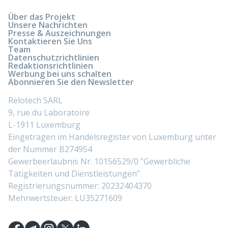
Über das Projekt
Unsere Nachrichten
Presse & Auszeichnungen
Kontaktieren Sie Uns
Team
Datenschutzrichtlinien
Redaktionsrichtlinien
Werbung bei uns schalten
Abonnieren Sie den Newsletter
Relotech SARL
9, rue du Laboratoire
L-1911 Luxemburg
Eingetragen im Handelsregister von Luxemburg unter
der Nummer B274954
Gewerbeerlaubnis Nr. 10156529/0 "Gewerbliche
Tätigkeiten und Dienstleistungen"
Registrierungsnummer: 20232404370
Mehrwertsteuer: LU35271609