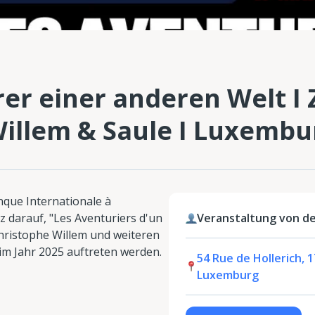
r einer anderen Welt I Za
illem & Saule I Luxembu
que Internationale à
z darauf, "Les Aventuriers d'un
Veranstaltung von de
Christophe Willem und weiteren
 im Jahr 2025 auftreten werden.
54 Rue de Hollerich,
Luxemburg