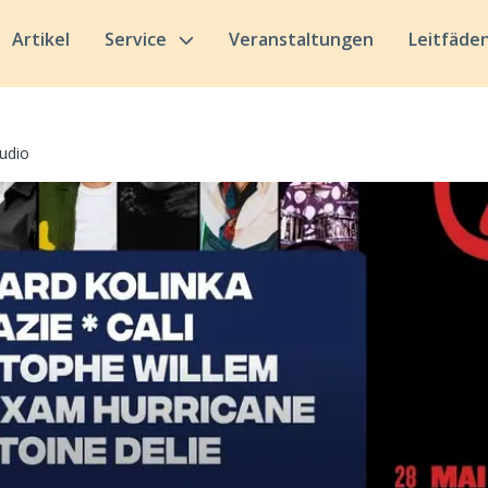
Artikel
Service
Veranstaltungen
Leitfäde
udio