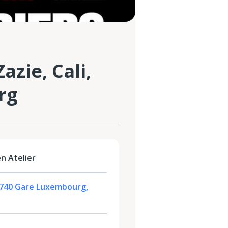
zie, Cali,
rg
n Atelier
 1740 Gare Luxembourg,