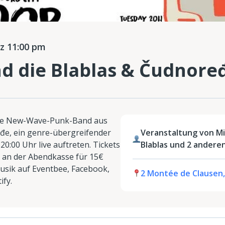
z 11:00 pm
d die Blablas & Čudnore
ine New-Wave-Punk-Band aus
đe, ein genre-übergreifender
Veranstaltung von Mi
0:00 Uhr live auftreten. Tickets
Blablas und 2 andere
d an der Abendkasse für 15€
Musik auf Eventbee, Facebook,
2 Montée de Clausen
fy.