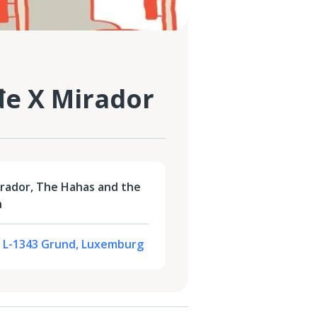
đe X Mirador
rador, The Hahas and the
n
, L-1343 Grund, Luxemburg