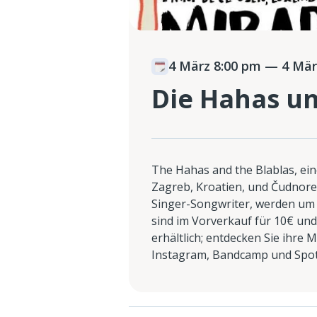
4 März 8:00 pm
— 4 Mär
Die Hahas un
The Hahas and the Blablas, e
Zagreb, Kroatien, und Čudnore
Singer-Songwriter, werden um 2
sind im Vorverkauf für 10€ un
erhältlich; entdecken Sie ihre 
Instagram, Bandcamp und Spoti