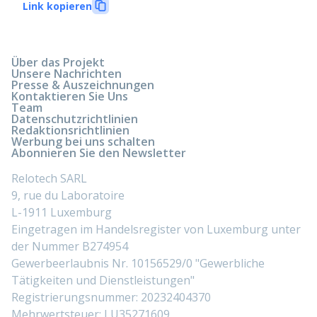
Link kopieren
Über das Projekt
Unsere Nachrichten
Presse & Auszeichnungen
Kontaktieren Sie Uns
Team
Datenschutzrichtlinien
Redaktionsrichtlinien
Werbung bei uns schalten
Abonnieren Sie den Newsletter
Relotech SARL
9, rue du Laboratoire
L-1911 Luxemburg
Eingetragen im Handelsregister von Luxemburg unter
der Nummer B274954
Gewerbeerlaubnis Nr. 10156529/0 "Gewerbliche
Tätigkeiten und Dienstleistungen"
Registrierungsnummer: 20232404370
Mehrwertsteuer: LU35271609