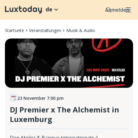
de
Anmelden
Startseite
Veranstaltungen
Musik & Audio
23 November 7:00 pm
DJ Premier x The Alchemist in
Luxemburg
Den Atelier & Banque Internationale à