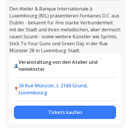
Den Atelier & Banque Internationale à
Luxembourg (BIL) präsentieren Fontaines D.C. aus
Dublin - bekannt für ihre starke Verbundenheit
mit der Stadt und ihren melodischen, aber dennoch
rauen Sound - sowie weitere Künstler wie Sprints,
Stick To Your Guns und Green Day in der Rue
Münster 28 in Luxemburg-Stadt.
Veranstaltung von den Atelier und
neimënster
26 Rue Münster, L-2160 Grund,
Luxembourg
Tickets kaufen