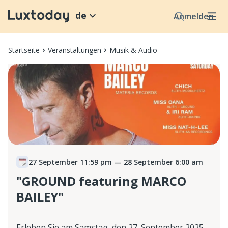
de
Anmelden
Startseite
Veranstaltungen
Musik & Audio
27 September 11:59 pm
— 28 September 6:00 am
"GROUND featuring MARCO
BAILEY"
Erleben Sie am Samstag, den 27. September 2025,