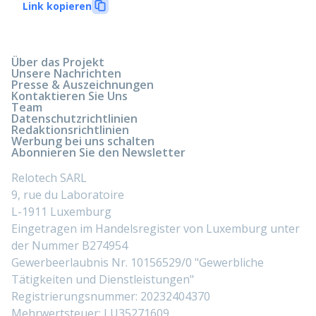
Link kopieren
Über das Projekt
Unsere Nachrichten
Presse & Auszeichnungen
Kontaktieren Sie Uns
Team
Datenschutzrichtlinien
Redaktionsrichtlinien
Werbung bei uns schalten
Abonnieren Sie den Newsletter
Relotech SARL
9, rue du Laboratoire
L-1911 Luxemburg
Eingetragen im Handelsregister von Luxemburg unter
der Nummer B274954
Gewerbeerlaubnis Nr. 10156529/0 "Gewerbliche
Tätigkeiten und Dienstleistungen"
Registrierungsnummer: 20232404370
Mehrwertsteuer: LU35271609