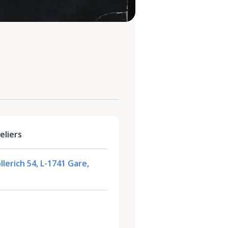
eliers
lerich 54, L-1741 Gare,