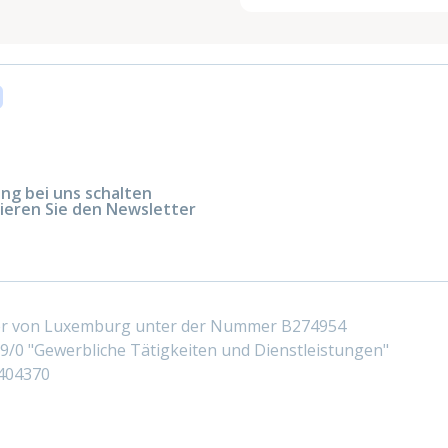
g bei uns schalten
ieren Sie den Newsletter
ter von Luxemburg unter der Nummer B274954
/0 "Gewerbliche Tätigkeiten und Dienstleistungen"
404370