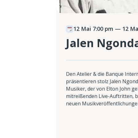
12 Mai 7:00 pm
— 12 Mai
Jalen Ngond
Den Atelier & die Banque Inte
präsentieren stolz Jalen Ngon
Musiker, der von Elton John ge
mitreißenden Live-Auftritten,
neuen Musikveröffentlichungen