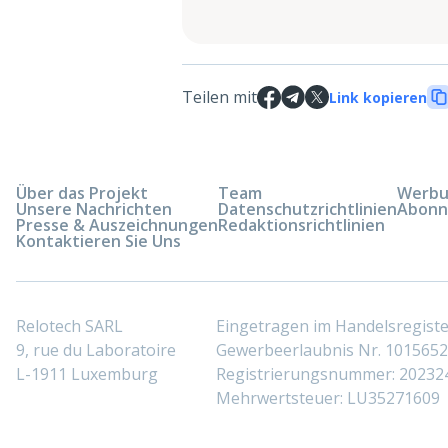
Teilen mit
Link kopieren
Über das Projekt
Team
Werbun
Unsere Nachrichten
Datenschutzrichtlinien
Abonn
Presse & Auszeichnungen
Redaktionsrichtlinien
Kontaktieren Sie Uns
Relotech SARL
Eingetragen im Handelsregis
9, rue du Laboratoire
Gewerbeerlaubnis Nr. 10156529
L-1911 Luxemburg
Registrierungsnummer: 20232
Mehrwertsteuer: LU35271609