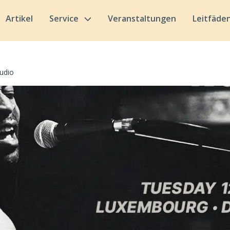
Artikel
Service
Veranstaltungen
Leitfäde
udio