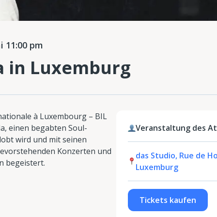
 11:00 pm
a in Luxemburg
rnationale à Luxembourg – BIL
da, einen begabten Soul-
Veranstaltung des At
lobt wird und mit seinen
 bevorstehenden Konzerten und
das Studio, Rue de Hol
 begeistert.
Luxemburg
Tickets kaufen