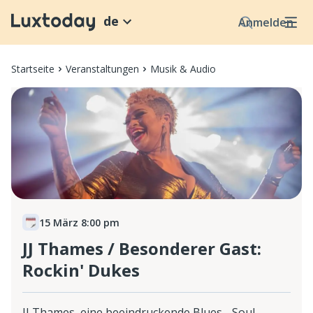
de
Anmelden
Startseite
Veranstaltungen
Musik & Audio
15 März 8:00 pm
JJ Thames / Besonderer Gast:
Rockin' Dukes
JJ Thames, eine beeindruckende Blues-, Soul-,