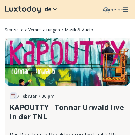
de
Anmelden
Startseite
Veranstaltungen
Musik & Audio
7 Februar 7:30 pm
KAPOUTTY - Tonnar Urwald live
in der TNL
Das Duo Tonnar Urwald interpretiert seit 2019