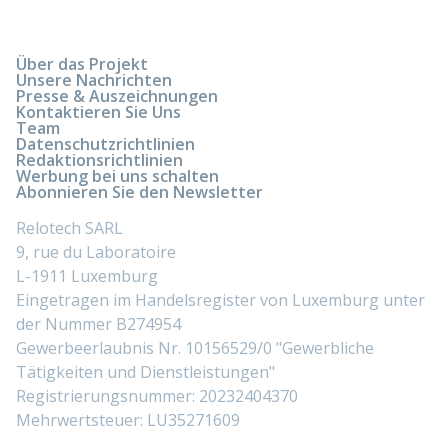
Über das Projekt
Unsere Nachrichten
Presse & Auszeichnungen
Kontaktieren Sie Uns
Team
Datenschutzrichtlinien
Redaktionsrichtlinien
Werbung bei uns schalten
Abonnieren Sie den Newsletter
Relotech SARL
9, rue du Laboratoire
L-1911 Luxemburg
Eingetragen im Handelsregister von Luxemburg unter
der Nummer B274954
Gewerbeerlaubnis Nr. 10156529/0 "Gewerbliche
Tätigkeiten und Dienstleistungen"
Registrierungsnummer: 20232404370
Mehrwertsteuer: LU35271609