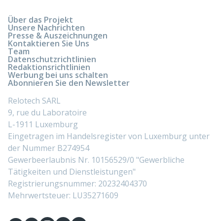
Über das Projekt
Unsere Nachrichten
Presse & Auszeichnungen
Kontaktieren Sie Uns
Team
Datenschutzrichtlinien
Redaktionsrichtlinien
Werbung bei uns schalten
Abonnieren Sie den Newsletter
Relotech SARL
9, rue du Laboratoire
L-1911 Luxemburg
Eingetragen im Handelsregister von Luxemburg unter
der Nummer B274954
Gewerbeerlaubnis Nr. 10156529/0 "Gewerbliche
Tätigkeiten und Dienstleistungen"
Registrierungsnummer: 20232404370
Mehrwertsteuer: LU35271609