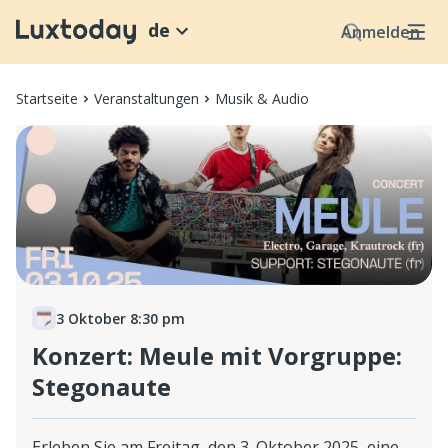
de
Anmelden
Startseite
Veranstaltungen
Musik & Audio
3 Oktober 8:30 pm
Konzert: Meule mit Vorgruppe:
Stegonaute
Erleben Sie am Freitag, den 3. Oktober 2025, eine