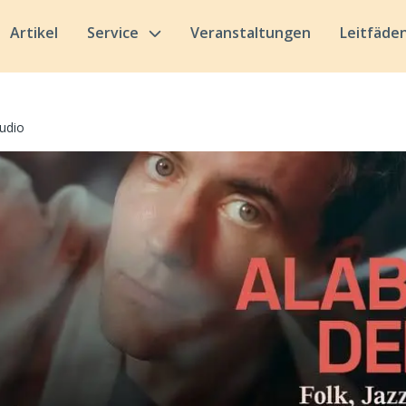
Artikel
Service
Veranstaltungen
Leitfäde
udio