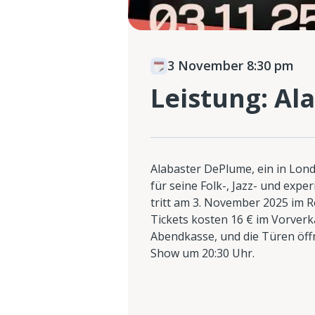
3 November 8:30 pm
Leistung: Al
Alabaster DePlume, ein in Lon
für seine Folk-, Jazz- und expe
tritt am 3. November 2025 im 
Tickets kosten 16 € im Vorverk
Abendkasse, und die Türen öffn
Show um 20:30 Uhr.