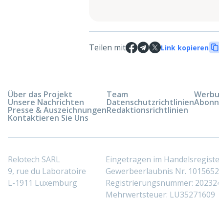
Teilen mit
Link kopieren
Über das Projekt
Team
Werbun
Unsere Nachrichten
Datenschutzrichtlinien
Abonn
Presse & Auszeichnungen
Redaktionsrichtlinien
Kontaktieren Sie Uns
Relotech SARL
Eingetragen im Handelsregis
9, rue du Laboratoire
Gewerbeerlaubnis Nr. 10156529
L-1911 Luxemburg
Registrierungsnummer: 20232
Mehrwertsteuer: LU35271609