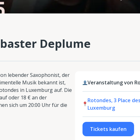
abaster Deplume
don lebender Saxophonist, der
rimentelle Musik bekannt ist,
Veranstaltung von R
Rotondes in Luxemburg auf. Die
auf oder 18 € an der
Rotondes, 3 Place de
en sich um 20:00 Uhr für die
Luxemburg
Tickets kaufen