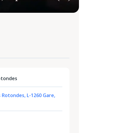
otondes
s Rotondes, L-1260 Gare,