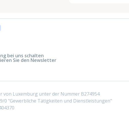
g bei uns schalten
ieren Sie den Newsletter
ter von Luxemburg unter der Nummer B274954
/0 "Gewerbliche Tätigkeiten und Dienstleistungen"
404370