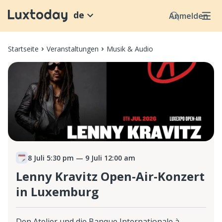
de
Anmelden
Startseite
Veranstaltungen
Musik & Audio
8 Juli 5:30 pm
— 9 Juli 12:00 am
Lenny Kravitz Open-Air-Konzert
in Luxemburg
Den Atelier und die Banque Internationale à