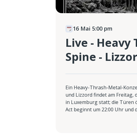
16 Mai 5:00 pm
Live - Heavy
Spine - Lizz
Ein Heavy-Thrash-Metal-Konzer
und Lizzord findet am Freitag, 
in Luxemburg statt; die Türen 
Act beginnt um 22:00 Uhr und de