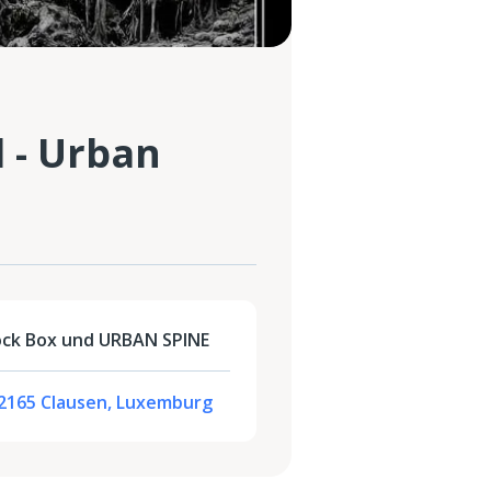
l - Urban
ock Box und URBAN SPINE
L-2165 Clausen, Luxemburg