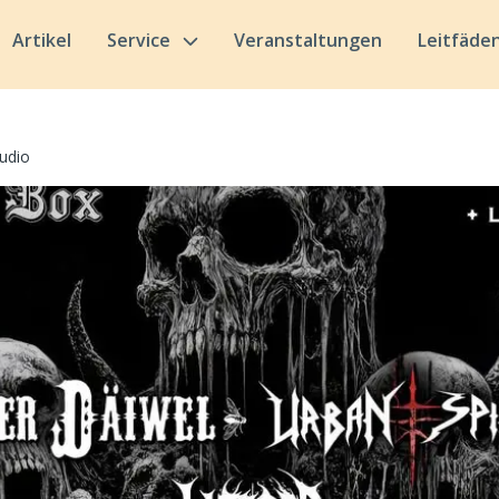
Artikel
Service
Veranstaltungen
Leitfäde
udio