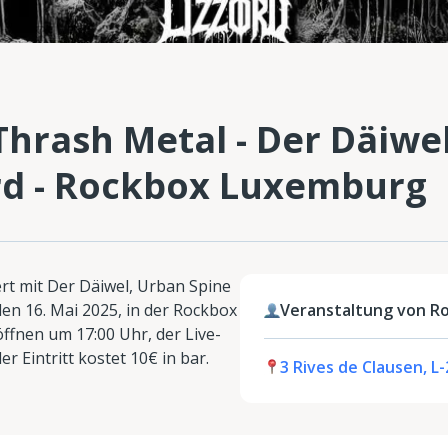
 Thrash Metal - Der Däiwe
ord - Rockbox Luxemburg
t mit Der Däiwel, Urban Spine
den 16. Mai 2025, in der Rockbox
Veranstaltung von R
öffnen um 17:00 Uhr, der Live-
r Eintritt kostet 10€ in bar.
3 Rives de Clausen, 