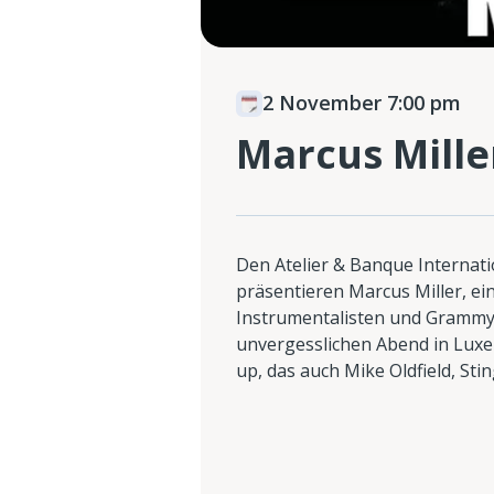
2 November 7:00 pm
Marcus Mill
Den Atelier & Banque Internat
präsentieren Marcus Miller, e
Instrumentalisten und Grammy-
unvergesslichen Abend in Luxe
up, das auch Mike Oldfield, St