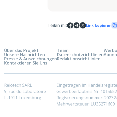
Teilen mit
Link kopieren
Über das Projekt
Team
Werbun
Unsere Nachrichten
Datenschutzrichtlinien
Abonn
Presse & Auszeichnungen
Redaktionsrichtlinien
Kontaktieren Sie Uns
Relotech SARL
Eingetragen im Handelsregis
9, rue du Laboratoire
Gewerbeerlaubnis Nr. 10156529
L-1911 Luxemburg
Registrierungsnummer: 20232
Mehrwertsteuer: LU35271609