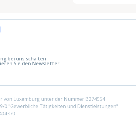
g bei uns schalten
ieren Sie den Newsletter
ter von Luxemburg unter der Nummer B274954
/0 "Gewerbliche Tätigkeiten und Dienstleistungen"
404370