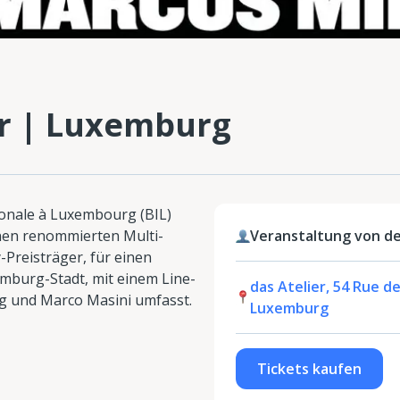
er | Luxemburg
ionale à Luxembourg (BIL)
inen renommierten Multi-
Veranstaltung von de
Preisträger, für einen
mburg-Stadt, mit einem Line-
das Atelier, 54 Rue de
ing und Marco Masini umfasst.
Luxemburg
Tickets kaufen