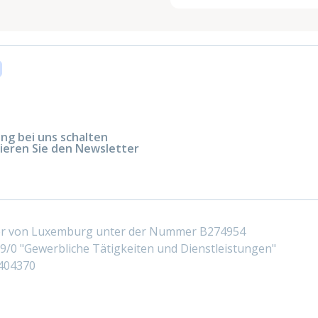
g bei uns schalten
ieren Sie den Newsletter
ter von Luxemburg unter der Nummer B274954
/0 "Gewerbliche Tätigkeiten und Dienstleistungen"
404370