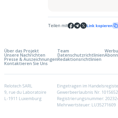
Teilen mit
Link kopieren
Über das Projekt
Team
Werbun
Unsere Nachrichten
Datenschutzrichtlinien
Abonn
Presse & Auszeichnungen
Redaktionsrichtlinien
Kontaktieren Sie Uns
Relotech SARL
Eingetragen im Handelsregis
9, rue du Laboratoire
Gewerbeerlaubnis Nr. 10156529
L-1911 Luxemburg
Registrierungsnummer: 20232
Mehrwertsteuer: LU35271609