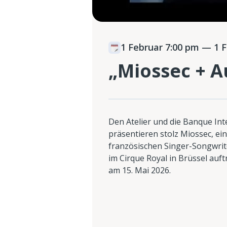
1 Februar 7:00 pm
— 1 F
„Miossec + A
Den Atelier und die Banque In
präsentieren stolz Miossec, e
französischen Singer-Songwrite
im Cirque Royal in Brüssel auft
am 15. Mai 2026.