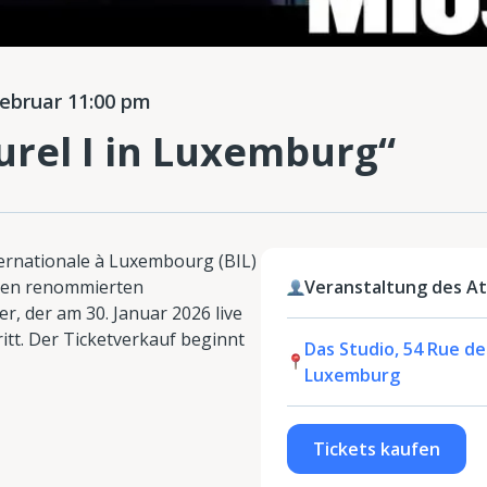
ebruar 11:00 pm
urel I in Luxemburg“
ternationale à Luxembourg (BIL)
inen renommierten
Veranstaltung des At
r, der am 30. Januar 2026 live
ritt. Der Ticketverkauf beginnt
Das Studio, 54 Rue de
Luxemburg
Tickets kaufen